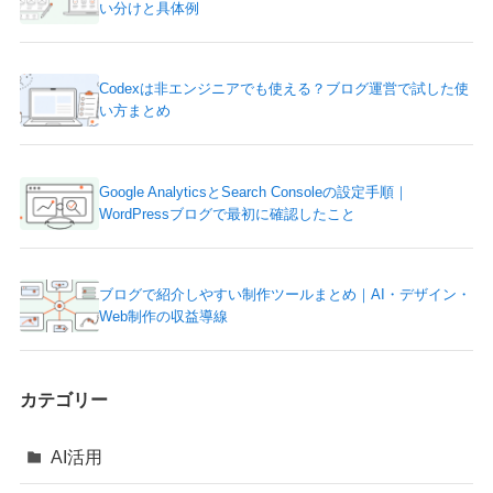
い分けと具体例
Codexは非エンジニアでも使える？ブログ運営で試した使
い方まとめ
Google AnalyticsとSearch Consoleの設定手順｜
WordPressブログで最初に確認したこと
ブログで紹介しやすい制作ツールまとめ｜AI・デザイン・
Web制作の収益導線
カテゴリー
AI活用